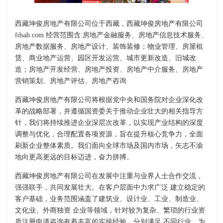
西藏坤俊房地产有限公司位于西藏，西藏坤俊房地产有限公司
fdsah.com 经营范围含:房地产金融服务、房地产信息技术服务、
房地产数据服务、房地产设计、装饰装修；物业管理、房屋租
赁、商业地产运营、园区开发运营、城市更新改造、旧城改
造；房地产开发经营、房地产投资、房地产中介服务、房地产
营销策划、房地产评估、房地产咨询
西藏坤俊房地产有限公司将根据党中央和国务院对企业深化改
革的战略部署，并遵循国资委关于推动企业壮大的相关指导方
针，我们将持续推进企业深层次改革，以实现产业结构的深度
调整与优化，合理配置各项资源，旨在提升核心竞争力，全面
刷新企业整体素质。我们面向全球市场及国内市场，矢志不渝
地向更高更远的目标迈进，奋力拼搏。
西藏坤俊房地产有限公司在发展中注重与业界人士合作交流，
强强联手，共同发展壮大。在客户层面中力求广泛 建立稳定的
客户基础，业务范围涵盖了建筑业、设计业、工业、制造业、
文化业、外商独资 企业等领域，针对较为复杂、繁琐的行业资
质注册申请咨询有着丰富的实操经验，分别满足 不同行业，为